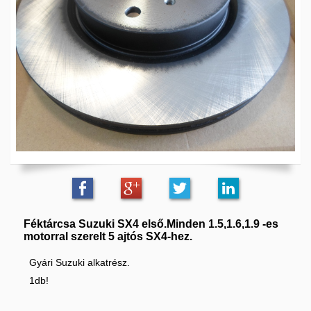
Féktárcsa Suzuki SX4 első.Minden 1.5,1.6,1.9 -es
motorral szerelt 5 ajtós SX4-hez.
Gyári Suzuki alkatrész.
1db!