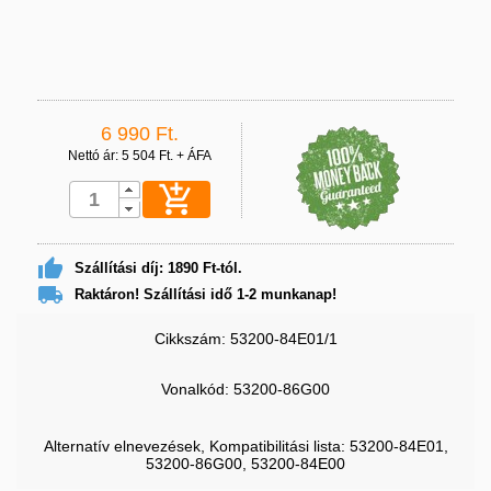
6 990 Ft.
Nettó ár: 5 504 Ft. + ÁFA


Szállítási díj: 1890 Ft-tól.

Raktáron! Szállítási idő 1-2 munkanap!
Cikkszám: 53200-84E01/1
Vonalkód:
53200-86G00
Alternatív elnevezések, Kompatibilitási lista: 53200-84E01,
53200-86G00, 53200-84E00