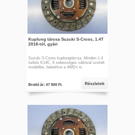
Kuplung tárcsa Suzuki S-Cross, 1.4T
2018-tól, gyári
Suzuki S-Cross kuplungtárcsa. Minden 1.4
turbós K14C, 6 sebességes váltóval szerelt
modellbe, beleértve a 4WD-t is.
Részletek
Bruttó ár: 47 900 Ft.