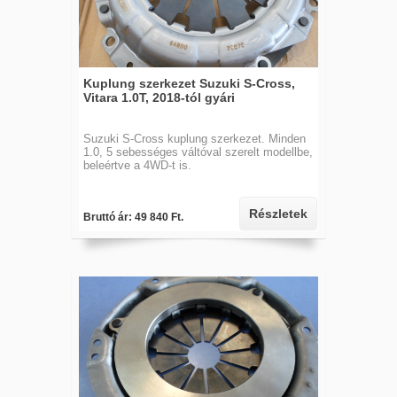
Kuplung szerkezet Suzuki S-Cross,
Vitara 1.0T, 2018-tól gyári
Suzuki S-Cross kuplung szerkezet. Minden
1.0, 5 sebességes váltóval szerelt modellbe,
beleértve a 4WD-t is.
Részletek
Bruttó ár: 49 840 Ft.