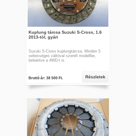
Kuplung tárcsa Suzuki S-Cross, 1.6
2013-tól, gyári
Suzuki S-Cross kuplungtárcsa. Minden 5
sebességes váltóval szerelt modellbe,
beleértve a 4WD-t is.
Részletek
Bruttó ár: 38 500 Ft.