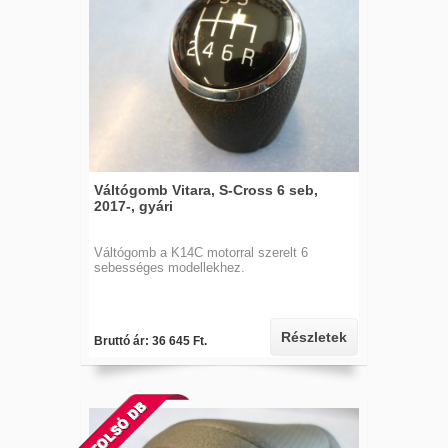
Váltógomb Vitara, S-Cross 6 seb,
2017-, gyári
Váltógomb a K14C motorral szerelt 6
sebességes modellekhez.
Részletek
Bruttó ár: 36 645 Ft.