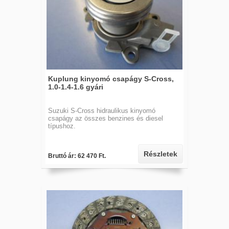
Kuplung kinyomó csapágy S-Cross,
1.0-1.4-1.6 gyári
Suzuki S-Cross hidraulikus kinyomó
csapágy az összes benzines és diesel
típushoz.
Részletek
Bruttó ár: 62 470 Ft.