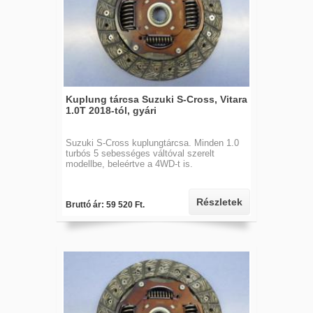
Kuplung tárcsa Suzuki S-Cross, Vitara
1.0T 2018-tól, gyári
Suzuki S-Cross kuplungtárcsa. Minden 1.0
turbós 5 sebességes váltóval szerelt
modellbe, beleértve a 4WD-t is.
Részletek
Bruttó ár: 59 520 Ft.