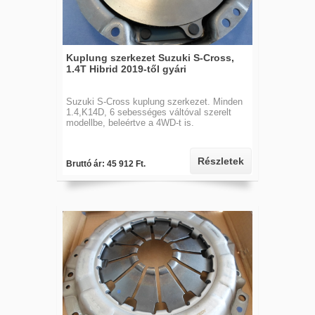
Kuplung szerkezet Suzuki S-Cross,
1.4T Hibrid 2019-től gyári
Suzuki S-Cross kuplung szerkezet. Minden
1.4,K14D, 6 sebességes váltóval szerelt
modellbe, beleértve a 4WD-t is.
Részletek
Bruttó ár: 45 912 Ft.