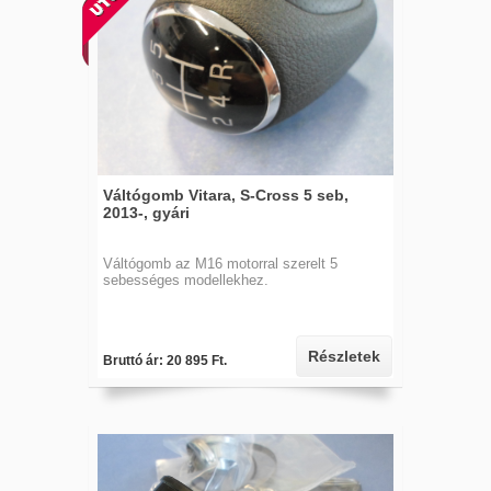
Váltógomb Vitara, S-Cross 5 seb,
2013-, gyári
Váltógomb az M16 motorral szerelt 5
sebességes modellekhez.
Részletek
Bruttó ár: 20 895 Ft.