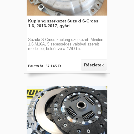
Kuplung szerkezet Suzuki S-Cross,
1.6, 2013-2017, gyári
Suzuki S-Cross kuplung szerkezet. Minden
1.6,M16A, 5 sebességes váltóval szerelt
modellbe, beleértve a 4WD-t is.
Részletek
Bruttó ár: 37 145 Ft.