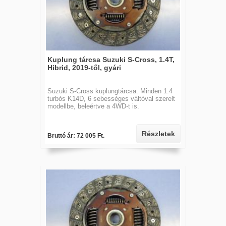
Kuplung tárcsa Suzuki S-Cross, 1.4T,
Hibrid, 2019-től, gyári
Suzuki S-Cross kuplungtárcsa. Minden 1.4
turbós K14D, 6 sebességes váltóval szerelt
modellbe, beleértve a 4WD-t is.
Részletek
Bruttó ár: 72 005 Ft.