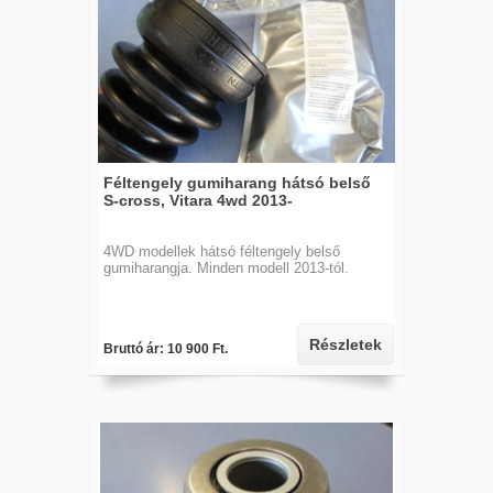
Féltengely gumiharang hátsó belső
S-cross, Vitara 4wd 2013-
4WD modellek hátsó féltengely belső
gumiharangja. Minden modell 2013-tól.
Részletek
Bruttó ár: 10 900 Ft.