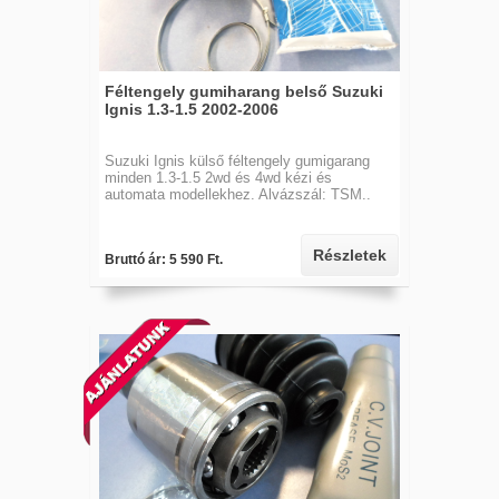
Féltengely gumiharang belső Suzuki
Ignis 1.3-1.5 2002-2006
Suzuki Ignis külső féltengely gumigarang
minden 1.3-1.5 2wd és 4wd kézi és
automata modellekhez. Alvázszál: TSM..
Részletek
Bruttó ár: 5 590 Ft.