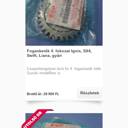
Fogaskerék 4. fokozat Ignis, SX4,
Swift, Liana, gyári
Csoporttengelyen lévő fix 4. fogaskerék több
Suzuki modellhez is.
Részletek
Bruttó ár: 29 900 Ft.