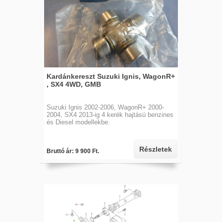
Kardánkereszt Suzuki Ignis, WagonR+
, SX4 4WD, GMB
Suzuki Ignis 2002-2006, WagonR+ 2000-
2004, SX4 2013-ig 4 kerék hajtású benzines
és Diesel modellekbe.
Részletek
Bruttó ár: 9 900 Ft.