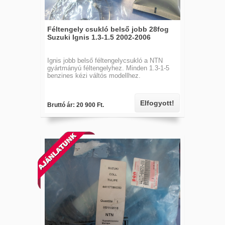
Féltengely csukló belső jobb 28fog
Suzuki Ignis 1.3-1.5 2002-2006
Ignis jobb belső féltengelycsukló a NTN
gyártmányú féltengelyhez. Minden 1.3-1-5
benzines kézi váltós modellhez.
Elfogyott!
Bruttó ár: 20 900 Ft.