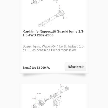
Kardán felfüggesztő Suzuki Ignis 1.3-
1.5 4WD 2002-2006
Suzuki Ignis, WagonR+ 4 kerék hajtású 1.3-
as 1-5-ös benzin és Diesel modellekbe.
Részletek
Bruttó ár: 33 000 Ft.