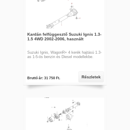
Kardán felfüggesztő Suzuki Ignis 1.3-
1.5 4WD 2002-2006, használt
Suzuki Ignis, WagonR+ 4 kerék hajtású 1.3-
as 1-5-ös benzin és Diesel modellekbe.
Részletek
Bruttó ár: 31 750 Ft.