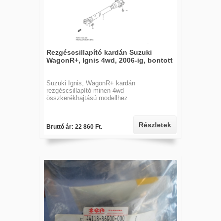
Rezgéscsillapító kardán Suzuki
WagonR+, Ignis 4wd, 2006-ig, bontott
Suzuki Ignis, WagonR+ kardán
rezgéscsillapító minen 4wd
összkerékhajtású modellhez
Részletek
Bruttó ár: 22 860 Ft.