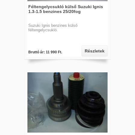
Féltengelycsukló külső Suzuki Ignis
1.3-1.5 benzines 25/20fog
Suzuki Ignis benzines külső
féltengelycsukló.
Részletek
Bruttó ár: 11 990 Ft.