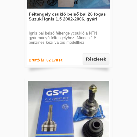
Féltengely csukló belső bal 28 fogas
Suzuki Ignis 1.5 2002-2006, gyári
Ignis bal belső féltengelycsukló a NTN
gyártmányú féltengelyhez. Minden 1-5
benzines kézi váltós modellhez.
Részletek
Bruttó ár: 82 178 Ft.