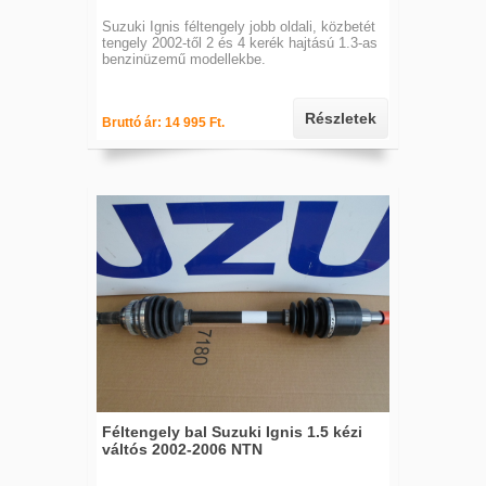
Suzuki Ignis féltengely jobb oldali, közbetét
tengely 2002-től 2 és 4 kerék hajtású 1.3-as
benzinüzemű modellekbe.
Részletek
Bruttó ár: 14 995 Ft.
Féltengely bal Suzuki Ignis 1.5 kézi
váltós 2002-2006 NTN