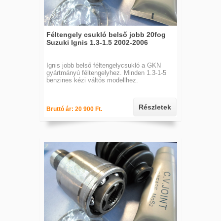
Féltengely csukló belső jobb 20fog
Suzuki Ignis 1.3-1.5 2002-2006
Ignis jobb belső féltengelycsukló a GKN
gyártmányú féltengelyhez. Minden 1.3-1-5
benzines kézi váltós modellhez.
Részletek
Bruttó ár: 20 900 Ft.