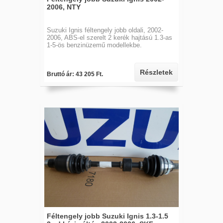
2006, NTY
Suzuki Ignis féltengely jobb oldali, 2002-
2006, ABS-el szerelt 2 kerék hajtású 1.3-as
1-5-ös benzinüzemű modellekbe.
Részletek
Bruttó ár: 43 205 Ft.
Féltengely jobb Suzuki Ignis 1.3-1.5