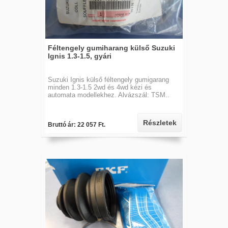
Féltengely gumiharang külső Suzuki
Ignis 1.3-1.5, gyári
Suzuki Ignis külső féltengely gumigarang
minden 1.3-1.5 2wd és 4wd kézi és
automata modellekhez. Alvázszál: TSM..
Részletek
Bruttó ár: 22 057 Ft.