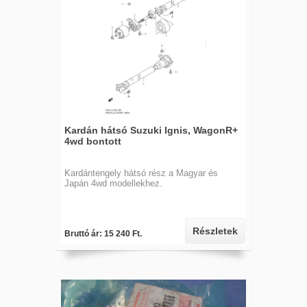
Kardán hátsó Suzuki Ignis, WagonR+
4wd bontott
Kardántengely hátsó rész a Magyar és
Japán 4wd modellekhez.
Részletek
Bruttó ár: 15 240 Ft.