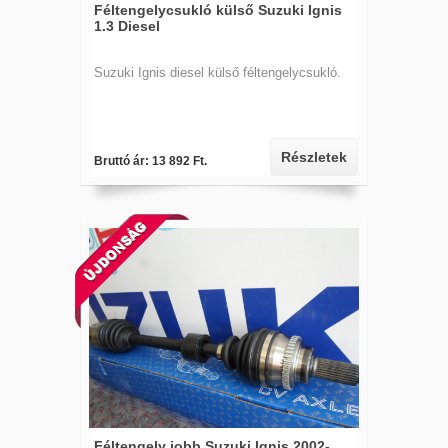
Féltengelycsukló külső Suzuki Ignis
1.3 Diesel
Suzuki Ignis diesel külső féltengelycsukló.
Részletek
Bruttó ár: 13 892 Ft.
Féltengely jobb Suzuki Ignis 2002-