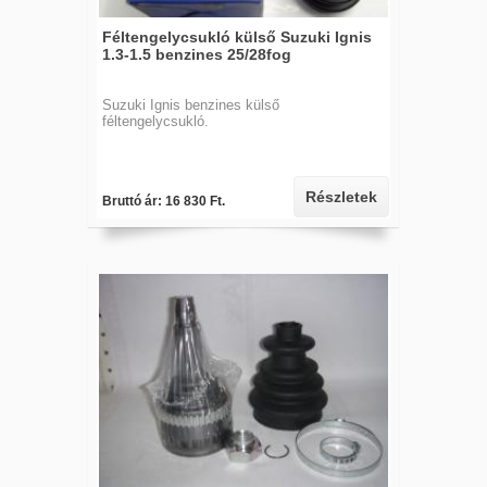
Féltengelycsukló külső Suzuki Ignis
1.3-1.5 benzines 25/28fog
Suzuki Ignis benzines külső
féltengelycsukló.
Részletek
Bruttó ár: 16 830 Ft.