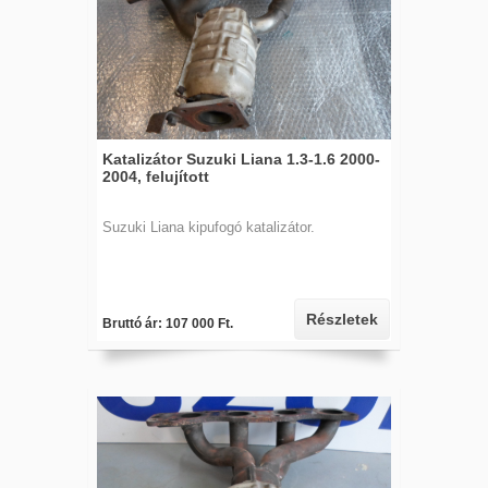
Katalizátor Suzuki Liana 1.3-1.6 2000-
2004, felujított
Suzuki Liana kipufogó katalizátor.
Részletek
Bruttó ár: 107 000 Ft.