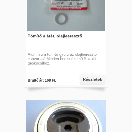
Tömítő alátét, olajleeresztő
Alumínium tömítő gyűrű az olajleeresztő
csavar alá.Minden benzinüzemű Suzuki
gépkocsihoz.
Részletek
Bruttó ár: 168 Ft.