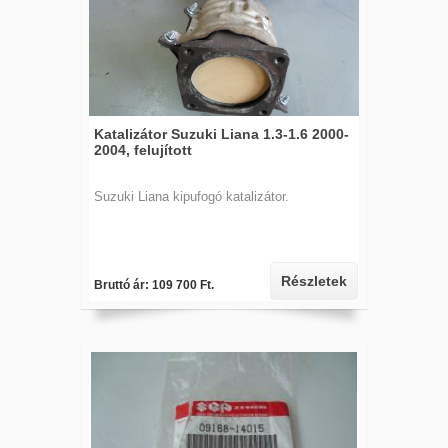
Katalizátor Suzuki Liana 1.3-1.6 2000-
2004, felujított
Suzuki Liana kipufogó katalizátor.
Részletek
Bruttó ár: 109 700 Ft.