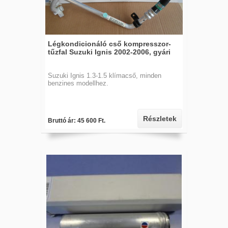
Légkondicionáló cső kompresszor-
tűzfal Suzuki Ignis 2002-2006, gyári
Suzuki Ignis 1.3-1.5 klímacső, minden
benzines modellhez.
Részletek
Bruttó ár: 45 600 Ft.