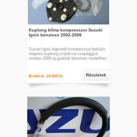
Kuplung klíma kompresszor Suzuki
Ignis benzines 2002-2006
Suzuki Ignis légkondi kompresszor behúzó
mágnes,kuplung,szíjtárcsa csapággyal
minden 2006-ig gyártott benzines modellhez.
Részletek
Bruttó ár: 29 995 Ft.