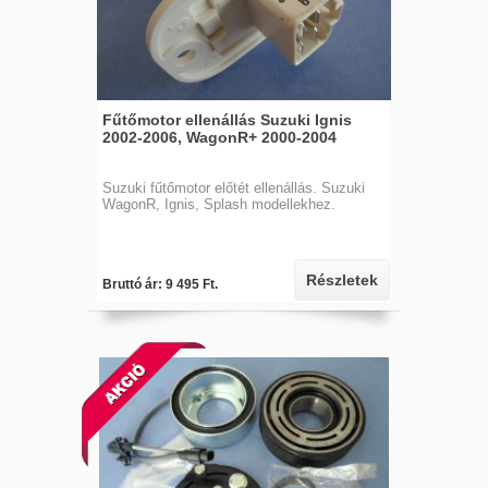
Fűtőmotor ellenállás Suzuki Ignis
2002-2006, WagonR+ 2000-2004
Suzuki fűtőmotor előtét ellenállás. Suzuki
WagonR, Ignis, Splash modellekhez.
Részletek
Bruttó ár: 9 495 Ft.