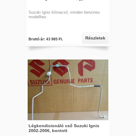
Suzuki Ignis klímacső, minden benzines
modellhez.
Részletek
Bruttó ár: 43 985 Ft.
Légkondicionáló cső Suzuki Ignis
2002-2006, bontott