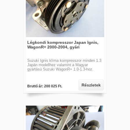
Légkondi kompresszor Japan Ignis,
WagonR+ 2000-2004, gyári
Suzuki Ignis klíma kompresszor minden 1.3
Japán modellhez valamint a Magyar
gyártású Suzuki WagonR+ 1.0-1.3-hoz.
Részletek
Bruttó ár: 200 025 Ft.