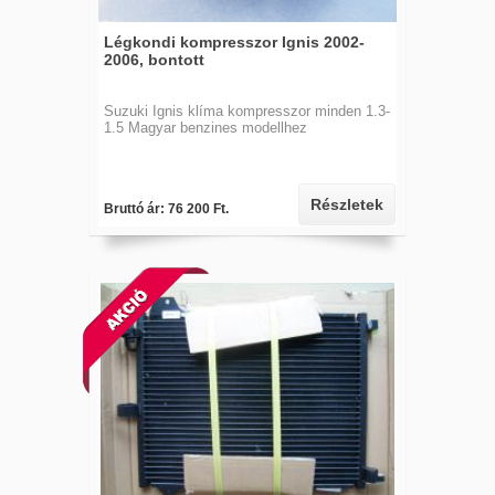
Légkondi kompresszor Ignis 2002-
2006, bontott
Suzuki Ignis klíma kompresszor minden 1.3-
1.5 Magyar benzines modellhez
Részletek
Bruttó ár: 76 200 Ft.