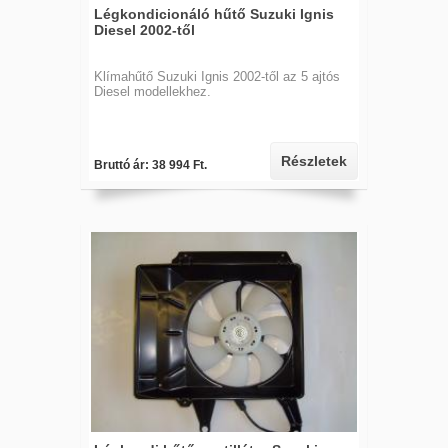
Légkondicionáló hűtő Suzuki Ignis
Diesel 2002-től
Klímahűtő Suzuki Ignis 2002-től az 5 ajtós
Diesel modellekhez.
Részletek
Bruttó ár: 38 994 Ft.