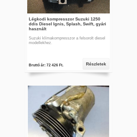
Légkodi kompresszor Suzuki 1250
ddis Diesel Ignis, Splash, Swift, gyári
használt
Suzuki klímakompresszor a felsorolt diesel
modellekhez.
Részletek
Bruttó ár: 72 426 Ft.