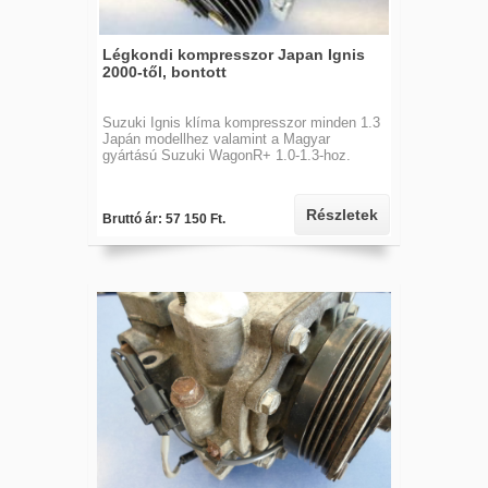
Légkondi kompresszor Japan Ignis
2000-től, bontott
Suzuki Ignis klíma kompresszor minden 1.3
Japán modellhez valamint a Magyar
gyártású Suzuki WagonR+ 1.0-1.3-hoz.
Részletek
Bruttó ár: 57 150 Ft.