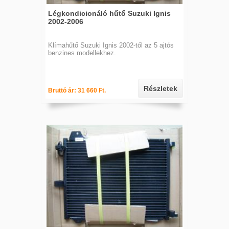
Légkondicionáló hűtő Suzuki Ignis
2002-2006
Klímahűtő Suzuki Ignis 2002-től az 5 ajtós
benzines modellekhez.
Részletek
Bruttó ár: 31 660 Ft.