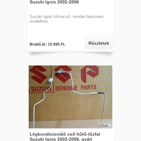
Suzuki Ignis 2002-2006
Suzuki Ignis klímacső, minden benzines
modellhez.
Részletek
Bruttó ár: 15 995 Ft.
Légkondicionáló cső hűtő-tűzfal
Suzuki Ignis 2002-2006, gyári