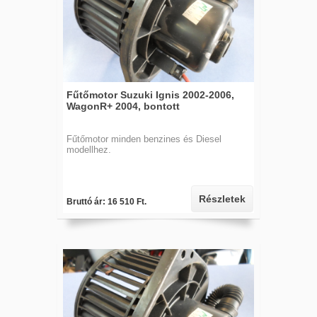
Fűtőmotor Suzuki Ignis 2002-2006,
WagonR+ 2004, bontott
Fűtőmotor minden benzines és Diesel
modellhez.
Részletek
Bruttó ár: 16 510 Ft.