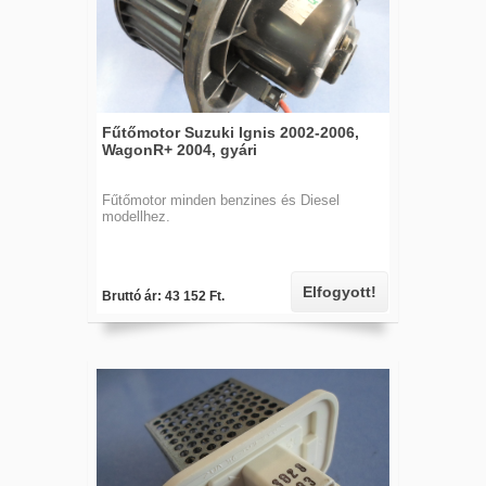
Fűtőmotor Suzuki Ignis 2002-2006,
WagonR+ 2004, gyári
Fűtőmotor minden benzines és Diesel
modellhez.
Elfogyott!
Bruttó ár: 43 152 Ft.