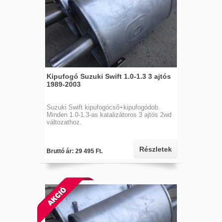
Kipufogó Suzuki Swift 1.0-1.3 3 ajtós
1989-2003
Suzuki Swift kipufogócső+kipufogódob.
Minden 1.0-1.3-as katalizátoros 3 ajtós 2wd
változathoz.
Részletek
Bruttó ár: 29 495 Ft.