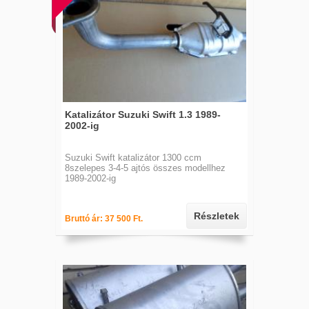
Katalizátor Suzuki Swift 1.3 1989-
2002-ig
Suzuki Swift katalizátor 1300 ccm
8szelepes 3-4-5 ajtós összes modellhez
1989-2002-ig
Részletek
Bruttó ár: 37 500 Ft.