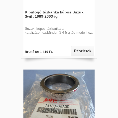
Kipufogó tűzkarika kúpos Suzuki
Swift 1989-2003-ig
Suzuki kúpos tűzkarika a
katalizátorhoz.Minden 3-4-5 ajtós modellhez.
Részletek
Bruttó ár: 1 419 Ft.