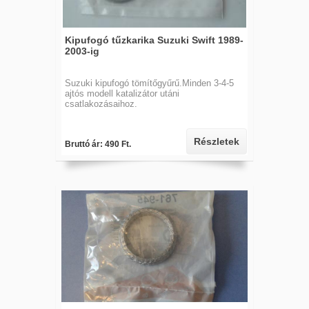
Kipufogó tűzkarika Suzuki Swift 1989-
2003-ig
Suzuki kipufogó tömítőgyűrű.Minden 3-4-5
ajtós modell katalizátor utáni
csatlakozásaihoz.
Részletek
Bruttó ár: 490 Ft.