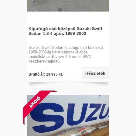
Kipufogó cső középső Suzuki Swift
Sedan 1.3 4 ajtós 1989-2003
Suzuki Swift Sedan kipufogó cső középső.
1989-2003-ig katalizátoros 4 ajtós
modellekhez.Kivéve 1.6-os és 4WD
összkerékhajtású.
Részletek
Bruttó ár: 19 995 Ft.