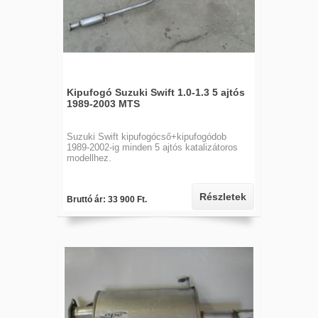
Kipufogó Suzuki Swift 1.0-1.3 5 ajtós
1989-2003 MTS
Suzuki Swift kipufogócső+kipufogódob
1989-2002-ig minden 5 ajtós katalizátoros
modellhez.
Részletek
Bruttó ár: 33 900 Ft.