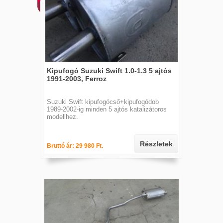
Kipufogó Suzuki Swift 1.0-1.3 5 ajtós
1991-2003, Ferroz
Suzuki Swift kipufogócső+kipufogódob
1989-2002-ig minden 5 ajtós katalizátoros
modellhez.
Részletek
Bruttó ár: 29 980 Ft.