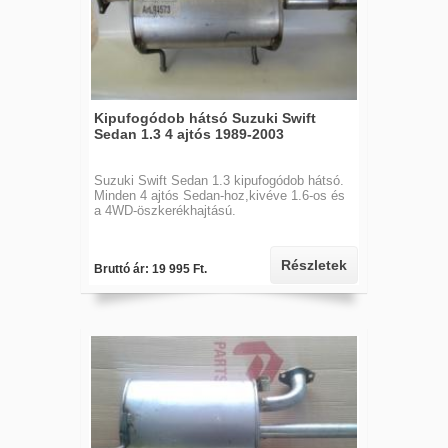
Kipufogódob hátsó Suzuki Swift
Sedan 1.3 4 ajtós 1989-2003
Suzuki Swift Sedan 1.3 kipufogódob hátsó.
Minden 4 ajtós Sedan-hoz,kivéve 1.6-os és
a 4WD-öszkerékhajtású.
Részletek
Bruttó ár: 19 995 Ft.