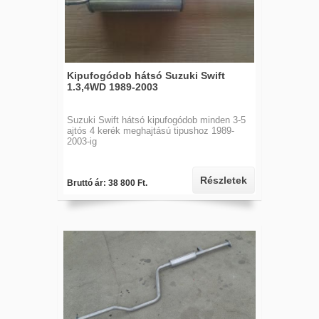
Kipufogódob hátsó Suzuki Swift
1.3,4WD 1989-2003
Suzuki Swift hátsó kipufogódob minden 3-5
ajtós 4 kerék meghajtású tipushoz 1989-
2003-ig
Részletek
Bruttó ár: 38 800 Ft.