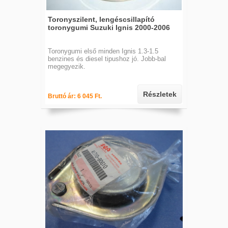
Toronyszilent, lengéscsillapító
toronygumi Suzuki Ignis 2000-2006
Toronygumi első minden Ignis 1.3-1.5
benzines és diesel tipushoz jó. Jobb-bal
megegyezik.
Részletek
Bruttó ár: 6 045 Ft.