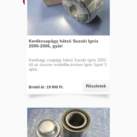
Kerékcsapágy hátsó Suzuki Ignis
2000-2006, gyári
Kerékagy csapágy hátsó Suzuki Ignis 2002-
től az összes modellbe,kivéve Ignis Sport 3
ajtós.
Részletek
Bruttó ár: 19 900 Ft.