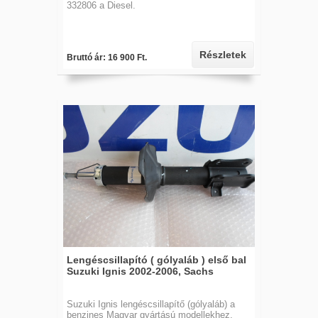
332806 a Diesel.
Részletek
Bruttó ár: 16 900 Ft.
Lengéscsillapító ( gólyaláb ) első bal
Suzuki Ignis 2002-2006, Sachs
Suzuki Ignis lengéscsillapítő (gólyaláb) a
benzines Magyar gyártású modellekhez.