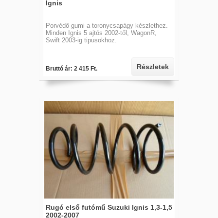
Ignis
Porvédő gumi a toronycsapágy készlethez.
Minden Ignis 5 ajtós 2002-től, WagonR,
Swift 2003-ig tipusokhoz.
Részletek
Bruttó ár: 2 415 Ft.
Rugó első futómű Suzuki Ignis 1,3-1,5
2002-2007