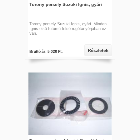
Torony persely Suzuki Ignis, gyári
Torony persely Suzuki Ignis, gyári. Minden
Ignis első futómű felső rugótányérjában ez
van.
Részletek
Bruttó ár: 5 020 Ft.