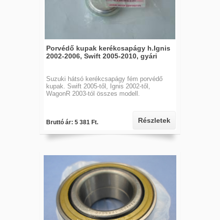
Porvédő kupak kerékcsapágy h.Ignis
2002-2006, Swift 2005-2010, gyári
Suzuki hátsó kerékcsapágy fém porvédő
kupak. Swift 2005-től, Ignis 2002-től,
WagonR 2003-tól összes modell.
Részletek
Bruttó ár: 5 381 Ft.