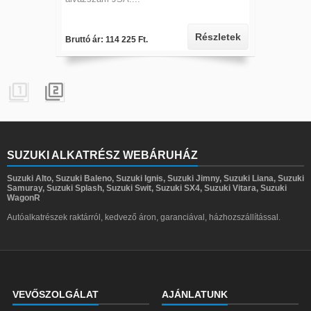
Részletek
Bruttó ár: 114 225 Ft.


SUZUKI ALKATRÉSZ WEBÁRUHÁZ
Suzuki Alto, Suzuki Baleno, Suzuki Ignis, Suzuki Jimny, Suzuki Liana, Suzuki
Samuray, Suzuki Splash, Suzuki Swit, Suzuki SX4, Suzuki Vitara, Suzuki
WagonR
Autóalkatrészek raktárról, kedvező áron, garanciával, házhozszállítással.
VEVŐSZOLGÁLAT
AJÁNLATUNK