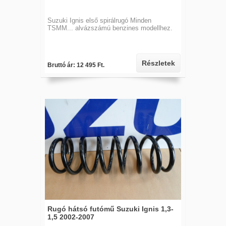
Suzuki Ignis első spirálrugó Minden
TSMM... alvázszámú benzines modellhez.
Részletek
Bruttó ár: 12 495 Ft.
Rugó hátsó futómű Suzuki Ignis 1,3-
1,5 2002-2007