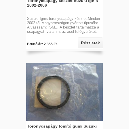
Toronycsapágy készlet Suzuki Ignis
2002-2006
Suzuki Ignis toronycsapágy készlet.Minden
2002-től Magyarországon gyártott tipusába.
Alvázszám:TSM....A készlet tartalmazza a
csapágyat, valamint az acél futógyűrűket.
Részletek
Bruttó ár: 2 855 Ft.
Toronycsapágy tömítő gumi Suzuki