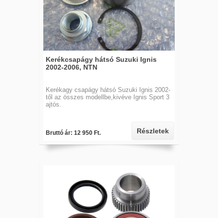
Kerékcsapágy hátsó Suzuki Ignis
2002-2006, NTN
Kerékagy csapágy hátsó Suzuki Ignis 2002-
től az összes modellbe,kivéve Ignis Sport 3
ajtós.
Részletek
Bruttó ár: 12 950 Ft.