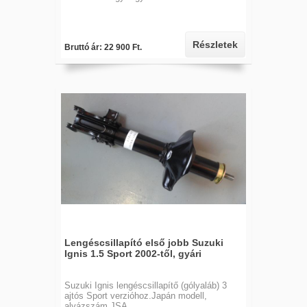
Részletek
Bruttó ár: 22 900 Ft.
Lengéscsillapító első jobb Suzuki
Ignis 1.5 Sport 2002-től, gyári
Suzuki Ignis lengéscsillapítő (gólyaláb) 3
ajtós Sport verzióhoz.Japán modell,
alvázszám JSA....