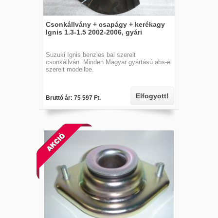
Csonkállvány + csapágy + kerékagy
Ignis 1.3-1.5 2002-2006, gyári
Suzuki Ignis benzies bal szerelt
csonkállván. Minden Magyar gyártású abs-el
szerelt modellbe.
Elfogyott!
Bruttó ár: 75 597 Ft.