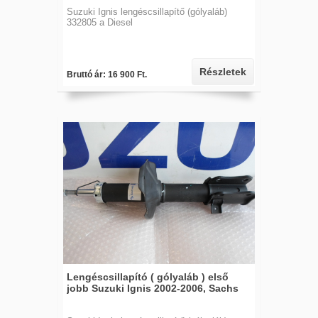
Suzuki Ignis lengéscsillapítő (gólyaláb)
332805 a Diesel
Részletek
Bruttó ár: 16 900 Ft.
Lengéscsillapító ( gólyaláb ) első
jobb Suzuki Ignis 2002-2006, Sachs