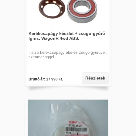
Kerékcsapágy készlet + zsugorgyűrű
Ignis, WagonR 4wd ABS,
Hátsó kerékcsapágy abs-es zsugorgyűrűvel,
szimmeringgel.
Részletek
Bruttó ár: 17 990 Ft.