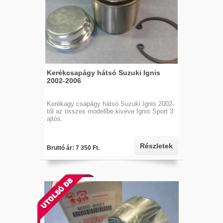
Kerékcsapágy hátsó Suzuki Ignis
2002-2006
Kerékagy csapágy hátsó Suzuki Ignis 2002-
től az összes modellbe,kivéve Ignis Sport 3
ajtós.
Részletek
Bruttó ár: 7 350 Ft.