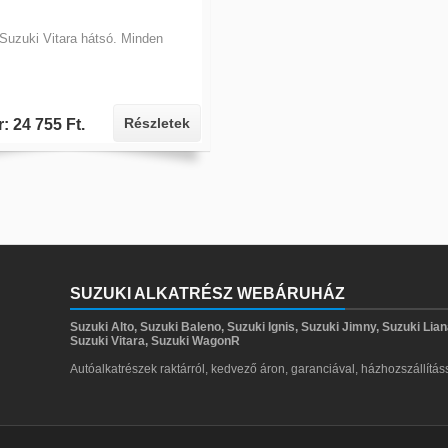
Suzuki Vitara hátsó. Minden
Részletek
r: 24 755 Ft.
SUZUKI ALKATRÉSZ WEBÁRUHÁZ
Suzuki Alto, Suzuki Baleno, Suzuki Ignis, Suzuki Jimny, Suzuki Lia
Suzuki Vitara, Suzuki WagonR
Autóalkatrészek raktárról, kedvező áron, garanciával, házhozszállítás