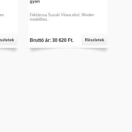
gyári
den
Féktárcsa Suzuki Vitara első. Minden
modellhez.
szletek
Részletek
Bruttó ár: 30 620 Ft.