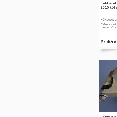
Fékbetét 
2015-től 
Fékbetét g
készlet az
diesel Vit
Bruttó á