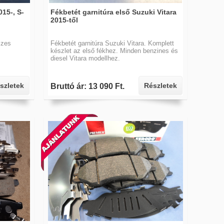
015-, S-
Fékbetét garnitúra első Suzuki Vitara
2015-től
szes
Fékbetét garnitúra Suzuki Vitara. Komplett
készlet az első fékhez. Minden benzines és
diesel Vitara modellhez.
szletek
Részletek
Bruttó ár: 13 090 Ft.