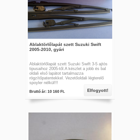
Ablaktörlőlapát szett Suzuki Swift
2005-2010, gyári
Ablaktörlőlapát szett Suzuki Swift 3-5 ajtós
tipusaihoz 2005-től.A készlet a jobb és bal
oldali első lapátot tartalmazza
rögzítőpatentekkel. Vezetőoldali légterelő
spoyler nélkül!!!
Elfogyott!
Bruttó ár: 10 160 Ft.