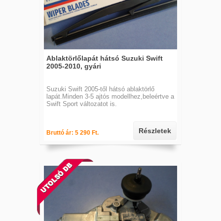
Ablaktörlőlapát hátsó Suzuki Swift
2005-2010, gyári
Suzuki Swift 2005-től hátsó ablaktörlő
lapát.Minden 3-5 ajtós modellhez,beleértve a
Swift Sport változatot is.
Részletek
Bruttó ár: 5 290 Ft.