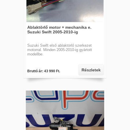
Ablaktörlő motor + mechanika e.
Suzuki Swift 2005-2010-ig
Suzuki Swift első ablaktörlő szerkezet
motorral. Minden 2005-2010-ig gyártott
modellbe.
Részletek
Bruttó ár: 43 990 Ft.