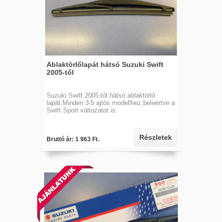
Ablaktörlőlapát hátsó Suzuki Swift
2005-től
Suzuki Swift 2005-től hátsó ablaktörlő
lapát.Minden 3-5 ajtós modellhez,beleértve a
Swift Sport változatot is.
Részletek
Bruttó ár: 1 963 Ft.