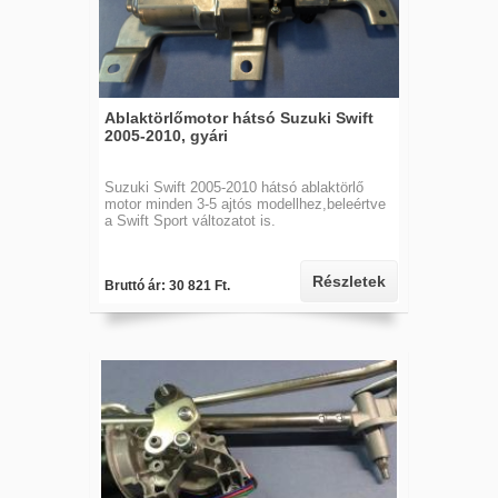
Ablaktörlőmotor hátsó Suzuki Swift
2005-2010, gyári
Suzuki Swift 2005-2010 hátsó ablaktörlő
motor minden 3-5 ajtós modellhez,beleértve
a Swift Sport változatot is.
Részletek
Bruttó ár: 30 821 Ft.