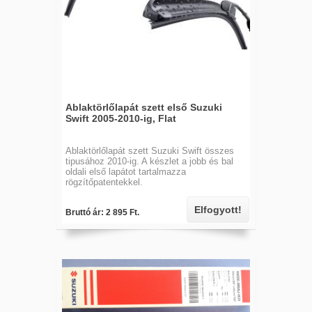
Ablaktörlőlapát szett első Suzuki
Swift 2005-2010-ig, Flat
Ablaktörlőlapát szett Suzuki Swift összes
tipusához 2010-ig. A készlet a jobb és bal
oldali első lapátot tartalmazza
rögzítőpatentekkel.
Elfogyott!
Bruttó ár: 2 895 Ft.