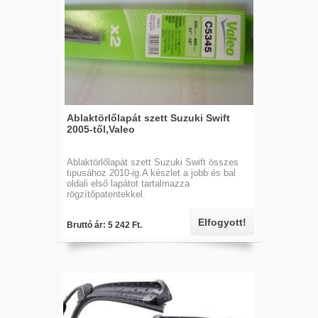
Ablaktörlőlapát szett Suzuki Swift
2005-től,Valeo
Ablaktörlőlapát szett Suzuki Swift összes
tipusához 2010-ig.A készlet a jobb és bal
oldali első lapátot tartalmazza
rögzítőpatentekkel.
Elfogyott!
Bruttó ár: 5 242 Ft.